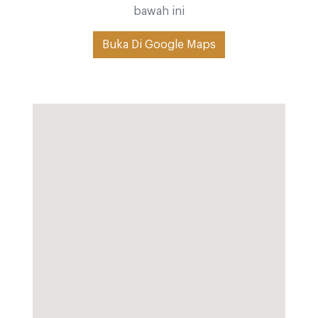
bawah ini
Buka Di Google Maps