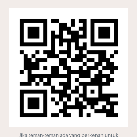
Jika teman-teman ada yang berkenan untuk