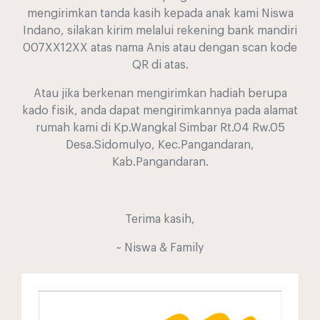
mengirimkan tanda kasih kepada anak kami Niswa
Indano, silakan kirim melalui rekening bank mandiri
007XX12XX atas nama Anis atau dengan scan kode
QR di atas.
Atau jika berkenan mengirimkan hadiah berupa
kado fisik, anda dapat mengirimkannya pada alamat
rumah kami di Kp.Wangkal Simbar Rt.04 Rw.05
Desa.Sidomulyo, Kec.Pangandaran,
Kab.Pangandaran.
Terima kasih,
~ Niswa & Family