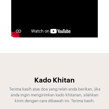
Kado Khitan
Terima kasih atas doa yang telah anda berikan, jika
anda ingin mengirimkan kado khitanan, silahkan
kirim dengan cara dibawah ini. Terima kasih.