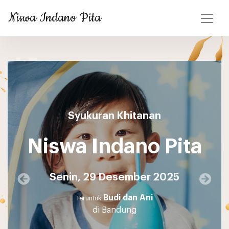
Niswa Indano Pita
Syukuran Khitanan
Niswa Indano Pita
Senin, 29 Desember 2025
Budi dan Ani
Teruntuk
di Bandung