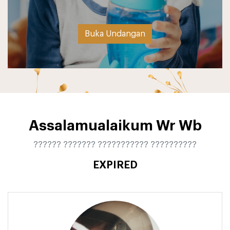
Buka Undangan
Assalamualaikum Wr Wb
?????? ??????? ??????????? ??????????
EXPIRED