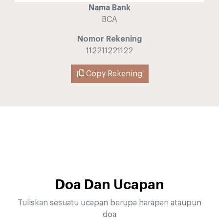
Nama Bank
BCA
Nomor Rekening
112211221122
Copy Rekening
Doa Dan Ucapan
Tuliskan sesuatu ucapan berupa harapan ataupun
doa