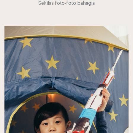
Sekilas foto-foto bahagia