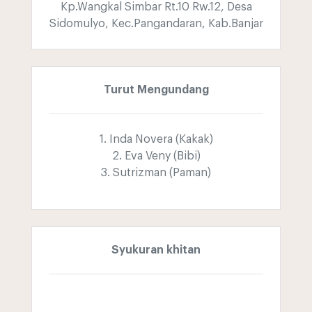
Kp.Wangkal Simbar Rt.10 Rw.12, Desa
Sidomulyo, Kec.Pangandaran, Kab.Banjar
Turut Mengundang
1. Inda Novera (Kakak)
2. Eva Veny (Bibi)
3. Sutrizman (Paman)
Syukuran khitan